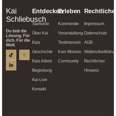
Kai
Entdecken
Erleben
Rechtliche
Schliebusch
Startseite
Kommende
Impressum
Du bist die
Über Kai
Veranstaltung
Datenschutz
Lösung. Für
dich. Für die
Kais
Testimonials
AGB
Welt.
Geschichte
Kais Mission
Widerrufserkläru
Kais Arbeit
Community
Rechtlicher
Begleitung
Hinweis
Kai-Live
Kontakt