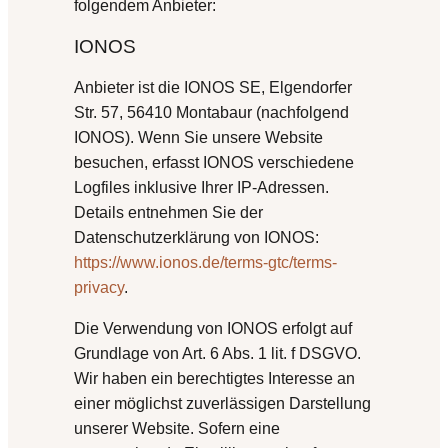
folgendem Anbieter:
IONOS
Anbieter ist die IONOS SE, Elgendorfer
Str. 57, 56410 Montabaur (nachfolgend
IONOS). Wenn Sie unsere Website
besuchen, erfasst IONOS verschiedene
Logfiles inklusive Ihrer IP-Adressen.
Details entnehmen Sie der
Datenschutzerklärung von IONOS:
https://www.ionos.de/terms-gtc/terms-
privacy
.
Die Verwendung von IONOS erfolgt auf
Grundlage von Art. 6 Abs. 1 lit. f DSGVO.
Wir haben ein berechtigtes Interesse an
einer möglichst zuverlässigen Darstellung
unserer Website. Sofern eine