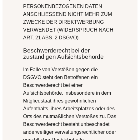
PERSONENBEZOGENEN DATEN
ANSCHLIESSEND NICHT MEHR ZUM
ZWECKE DER DIREKTWERBUNG
VERWENDET (WIDERSPRUCH NACH
ART. 21 ABS. 2 DSGVO).
Beschwerde­recht bei der
zuständigen Aufsichts­behörde
Im Falle von Verstößen gegen die
DSGVO steht den Betroffenen ein
Beschwerderecht bei einer
Aufsichtsbehörde, insbesondere in dem
Mitgliedstaat ihres gewöhnlichen
Aufenthalts, ihres Arbeitsplatzes oder des
Orts des mutmaßlichen Verstoßes zu. Das
Beschwerderecht besteht unbeschadet
anderweitiger verwaltungsrechtlicher oder
gerichtlicher Rechtsbehelfe.