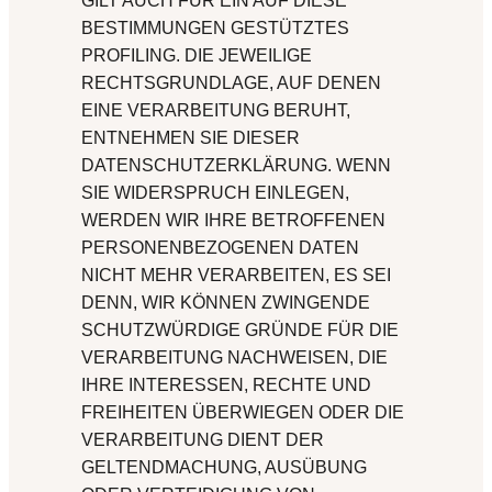
GILT AUCH FÜR EIN AUF DIESE
BESTIMMUNGEN GESTÜTZTES
PROFILING. DIE JEWEILIGE
RECHTSGRUNDLAGE, AUF DENEN
EINE VERARBEITUNG BERUHT,
ENTNEHMEN SIE DIESER
DATENSCHUTZERKLÄRUNG. WENN
SIE WIDERSPRUCH EINLEGEN,
WERDEN WIR IHRE BETROFFENEN
PERSONENBEZOGENEN DATEN
NICHT MEHR VERARBEITEN, ES SEI
DENN, WIR KÖNNEN ZWINGENDE
SCHUTZWÜRDIGE GRÜNDE FÜR DIE
VERARBEITUNG NACHWEISEN, DIE
IHRE INTERESSEN, RECHTE UND
FREIHEITEN ÜBERWIEGEN ODER DIE
VERARBEITUNG DIENT DER
GELTENDMACHUNG, AUSÜBUNG