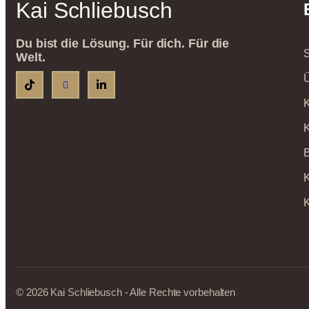
Kai Schliebusch
Du bist die Lösung. Für dich. Für die
S
Welt.
Ü
K
K
B
K
K
© 2026 Kai Schliebusch - Alle Rechte vorbehalten