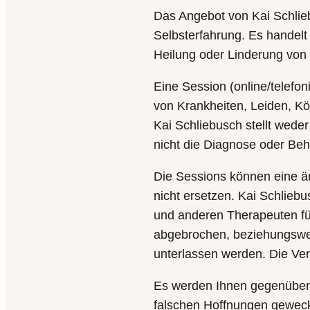
Das Angebot von Kai Schlieb
Selbsterfahrung. Es handelt 
Heilung oder Linderung von 
Eine Session (online/telefo
von Krankheiten, Leiden, Kö
Kai Schliebusch stellt wede
nicht die Diagnose oder Beh
Die Sessions können eine är
nicht ersetzen. Kai Schlieb
und anderen Therapeuten für
abgebrochen, beziehungswei
unterlassen werden. Die Vera
Es werden Ihnen gegenüber k
falschen Hoffnungen geweckt