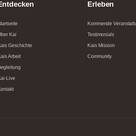
Entdecken
Erleben
tartseite
Kommende Veranstalt
ber Kai
Testimonials
ais Geschichte
Kais Mission
ais Arbeit
Community
egleitung
ai-Live
ontakt