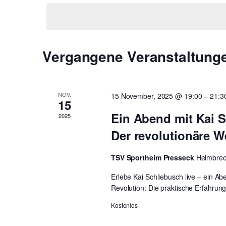
wählen.
Vergangene Veranstaltung
NOV.
15 November, 2025 @ 19:00
–
21:3
15
Ein Abend mit Kai S
2025
Der revolutionäre 
TSV Sportheim Presseck
Helmbrec
Erlebe Kai Schliebusch live – ein Abe
Revolution: Die praktische Erfahrung
Kostenlos