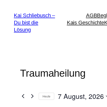
Kai Schliebusch –
AGB
Begl
Du bist die
Kais Geschichte
Lösung
Traumaheilung
7 August, 2026
Heute
Datum