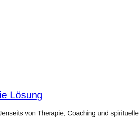
die Lösung
nseits von Therapie, Coaching und spiritueller