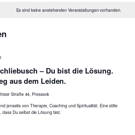
Es sind keine anstehenden Veranstaltungen vorhanden.
en
0
chliebusch – Du bist die Lösung.
Weg aus dem Leiden.
htser Straße 44, Presseck
nd jenseits von Therapie, Coaching und Spiritualität. Eine stille
, dass Du selbst die Lösung bist.